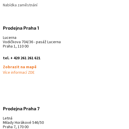
Nabídka zaměstnání
Prodejna Praha 1
Lucerna
Vodičkova 704/36 - pasáž Lucerna
Praha 1, 110 00
tel. + 420 261 261 621
Zobrazit na mapě
Více informací ZDE
Prodejna Praha 7
Letná
Milady Horákové 546/50
Praha 7, 170 00