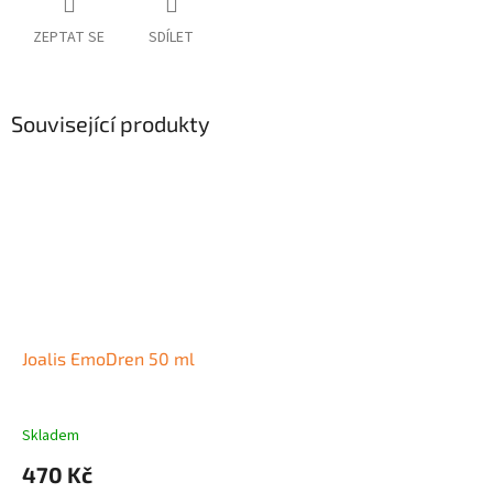
ZEPTAT SE
SDÍLET
Související produkty
Joalis EmoDren 50 ml
Skladem
470 Kč