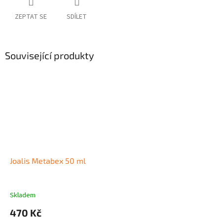
ZEPTAT SE
SDÍLET
Související produkty
Joalis Metabex 50 ml
Skladem
470 Kč