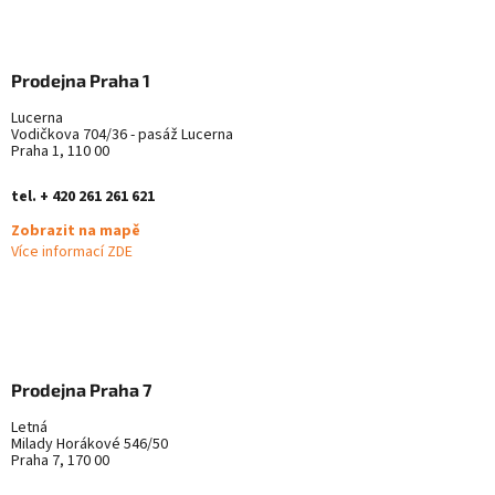
Prodejna Praha 1
Lucerna
Vodičkova 704/36 - pasáž Lucerna
Praha 1, 110 00
tel. + 420 261 261 621
Zobrazit na mapě
Více informací ZDE
Prodejna Praha 7
Letná
Milady Horákové 546/50
Praha 7, 170 00