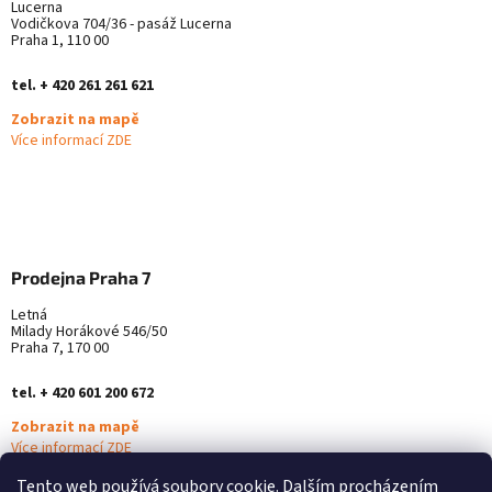
Lucerna
Vodičkova 704/36 - pasáž Lucerna
Praha 1, 110 00
tel. + 420 261 261 621
Zobrazit na mapě
Více informací ZDE
Prodejna Praha 7
Letná
Milady Horákové 546/50
Praha 7, 170 00
tel. + 420 601 200 672
Zobrazit na mapě
Více informací ZDE
Tento web používá soubory cookie. Dalším procházením