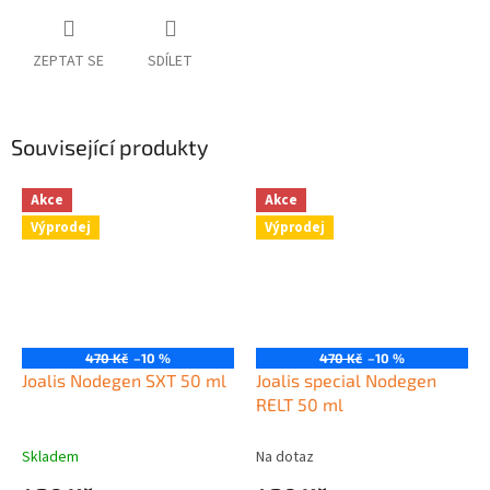
ZEPTAT SE
SDÍLET
Související produkty
Akce
Akce
Výprodej
Výprodej
470 Kč
–10 %
470 Kč
–10 %
Joalis Nodegen SXT 50 ml
Joalis special Nodegen
RELT 50 ml
Skladem
Na dotaz