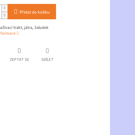
Přidat do košíku
ažívací trakt, játra, žaludek
informace
ZEPTAT SE
SDÍLET