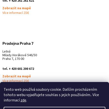
tel. + 420 261 261 621
Zobrazit na mapě
Více informací ZDE
Prodejna Praha 7
Letná
Milady Horákové 546/50
Praha 7, 170 00
tel. + 420 601 200 672
Zobrazit na mapě
Více informací ZDE
Tento web používá soubory cookie. Dalším procházením
tohoto webu vyjadřujete souhlas s jejich používáním.. Více
informací
zde
.