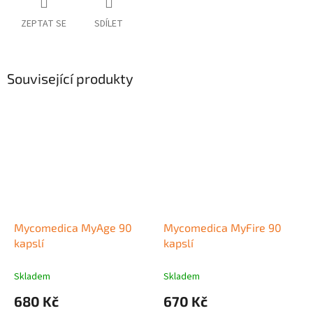
ZEPTAT SE
SDÍLET
Související produkty
Mycomedica MyAge 90
Mycomedica MyFire 90
kapslí
kapslí
Skladem
Skladem
680 Kč
670 Kč