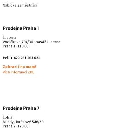
Nabídka zaměstnání
Prodejna Praha 1
Lucerna
Vodičkova 704/36 - pasáž Lucerna
Praha 1, 110 00
tel. + 420 261 261 621
Zobrazit na mapě
Více informací ZDE
Prodejna Praha 7
Letná
Milady Horákové 546/50
Praha 7, 170 00