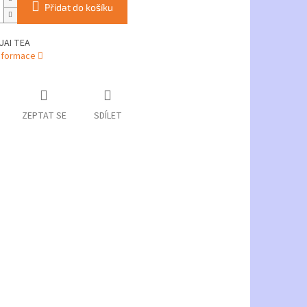
Přidat do košíku
UAI TEA
informace
ZEPTAT SE
SDÍLET