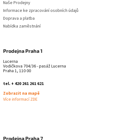
Naše Prodejny
Informace ke zpracování osobních údajů
Doprava a platba
Nabídka zaměstnání
Prodejna Praha 1
Lucerna
Vodičkova 704/36 - pasáž Lucerna
Praha 1, 110 00
tel. + 420 261 261 621
Zobrazit na mapě
Více informací ZDE
Prodejna Praha 7