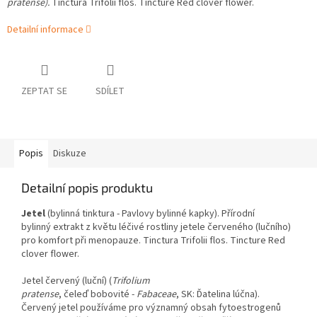
pratense).
Tinctura
Trifolii flos
. Tincture
Red clover flower
.
Detailní informace
ZEPTAT SE
SDÍLET
Popis
Diskuze
Detailní popis produktu
Jetel
(bylinná tinktura - Pavlovy bylinné kapky). Přírodní
bylinný extrakt z květu léčivé rostliny jetele červeného (lučního)
pro komfort při menopauze.
Tinctura Trifolii flos. Tincture Red
clover flower.
Jetel červený (luční) (
Trifolium
pratense
, čeleď bobovité -
Fabaceae
, SK: Ďatelina lúčna).
Červený jetel používáme pro významný obsah fytoestrogenů