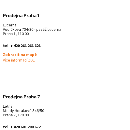
Prodejna Praha 1
Lucerna
Vodičkova 704/36 - pasáž Lucerna
Praha 1, 110 00
tel. + 420 261 261 621
Zobrazit na mapě
Více informací ZDE
Prodejna Praha 7
Letná
Milady Horákové 546/50
Praha 7, 170 00
tel. + 420 601 200 672