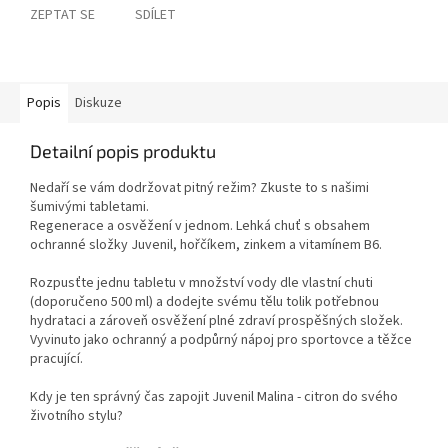
ZEPTAT SE
SDÍLET
Popis
Diskuze
Detailní popis produktu
Nedaří se vám dodržovat pitný režim? Zkuste to s našimi
šumivými tabletami.
Regenerace a osvěžení v jednom. Lehká chuť s obsahem
ochranné složky Juvenil, hořčíkem, zinkem a vitamínem B6.
Rozpusťte jednu tabletu v množství vody dle vlastní chuti
(doporučeno 500 ml) a dodejte svému tělu tolik potřebnou
hydrataci a zároveň osvěžení plné zdraví prospěšných složek.
Vyvinuto jako ochranný a podpůrný nápoj pro sportovce a těžce
pracující.
Kdy je ten správný čas zapojit Juvenil Malina - citron do svého
životního stylu?