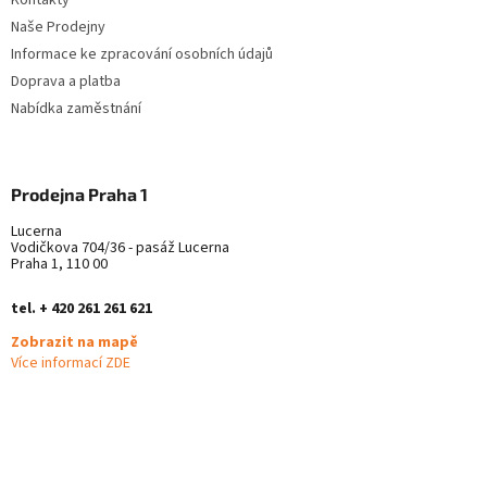
Naše Prodejny
Informace ke zpracování osobních údajů
Doprava a platba
Nabídka zaměstnání
Prodejna Praha 1
Lucerna
Vodičkova 704/36 - pasáž Lucerna
Praha 1, 110 00
tel. + 420 261 261 621
Zobrazit na mapě
Více informací ZDE