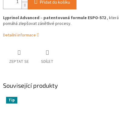
Přidat do košíku
Lyprinol Advanced
–
patentovaná formule ESPO-572
, která
pomáhá zlepšovat zánětlivé procesy.
Detailní informace
ZEPTAT SE
SDÍLET
Související produkty
Tip