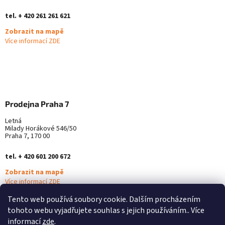
tel. + 420 261 261 621
Zobrazit na mapě
Více informací ZDE
Prodejna Praha 7
Letná
Milady Horákové 546/50
Praha 7, 170 00
tel. + 420 601 200 672
Zobrazit na mapě
Více informací ZDE
Tento web používá soubory cookie. Dalším procházením
tohoto webu vyjadřujete souhlas s jejich používáním.. Více
informací
zde
.