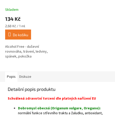
Skladem
134 Kč
Měrná
2,68 Kč / 1 ml
cena:
Do košíku
Alcohol Free - duševní
rovnováha, trávení, ledviny,
spánek, pokožka
Popis
Diskuze
Detailní popis produktu
Schválená zdravotní tvrzení dle platných nařízení EU
Dobromysl obecná (Origanum vulgare, Oregano):
normální funkce střevního traktu a žaludku, antioxidant,