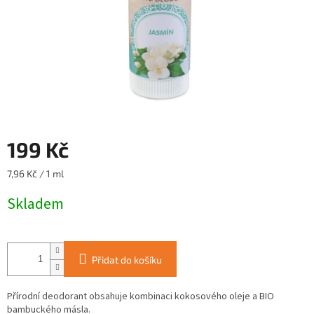
199 Kč
Měrná
7,96 Kč / 1 ml
cena:
Skladem
Přidat do košíku
Přírodní deodorant obsahuje kombinaci kokosového oleje a BIO
bambuckého másla.