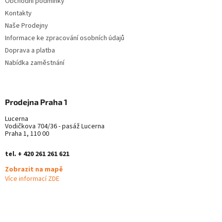
Obchodní podmínky
í
Kontakty
Naše Prodejny
Informace ke zpracování osobních údajů
Doprava a platba
Nabídka zaměstnání
Prodejna Praha 1
Lucerna
Vodičkova 704/36 - pasáž Lucerna
Praha 1, 110 00
tel. + 420 261 261 621
Zobrazit na mapě
Více informací ZDE