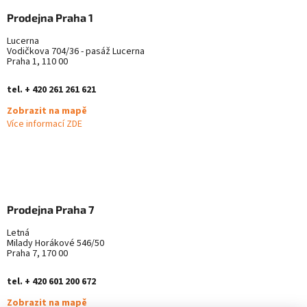
Prodejna Praha 1
Lucerna
Vodičkova 704/36 - pasáž Lucerna
Praha 1, 110 00
tel. + 420 261 261 621
Zobrazit na mapě
Více informací ZDE
Prodejna Praha 7
Letná
Milady Horákové 546/50
Praha 7, 170 00
tel. + 420 601 200 672
Zobrazit na mapě