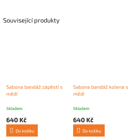
Související produkty
Sabona bandáž zápěstí s
Sabona bandáž kolena s
mědí
mědí
Skladem
Skladem
640 Kč
640 Kč
Do košíku
Do košíku