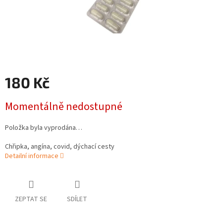
180 Kč
Měrná
Momentálně nedostupné
cena:
Položka byla vyprodána…
Chřipka, angína, covid, dýchací cesty
Detailní informace
ZEPTAT SE
SDÍLET