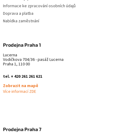
Informace ke zpracování osobních údajů
Doprava a platba
Nabídka zaměstnání
Prodejna Praha 1
Lucerna
Vodičkova 704/36 - pasáž Lucerna
Praha 1, 110 00
tel. + 420 261 261 621
Zobrazit na mapě
Více informací ZDE
Prodejna Praha 7