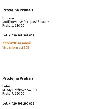
Prodejna Praha 1
Lucerna
Vodičkova 704/36 - pasáž Lucerna
Praha 1, 110 00
tel. + 420 261 261 621
Zobrazit na mapě
Více informací ZDE
Prodejna Praha 7
Letná
Milady Horákové 546/50
Praha 7, 170 00
tel. + 420 601 200 672