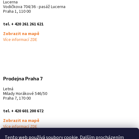
Lucerna
Vodičkova 704/36 - pasáž Lucerna
Praha 1, 110 00
tel. + 420 261 261 621
Zobrazit na mapě
Více informací ZDE
Prodejna Praha 7
Letná
Milady Horákové 546/50
Praha 7, 170 00
tel. + 420 601 200 672
Zobrazit na mapě
Více informací ZDE
Tento web používá soubory cookie. Dalším procházením