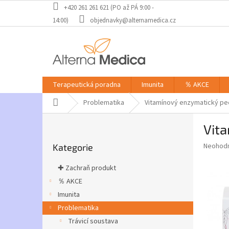
Přejít
+420 261 261 621 (PO až PÁ 9:00 -
na
14:00)
objednavky@alternamedica.cz
obsah
Terapeutická poradna
Imunita
％ AKCE
Domů
Problematika
Vitamínový enzymatický pee
P
Vita
o
Přeskočit
s
Průměr
Neohod
Kategorie
kategorie
t
hodnoce
r
produkt
✚ Zachraň produkt
a
je
％ AKCE
0,0
n
z
Imunita
n
5
í
Problematika
hvězdič
p
Trávicí soustava