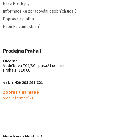
Naše Prodejny
Informace ke zpracování osobních údajů
Doprava a platba
Nabídka zaměstnání
Prodejna Praha 1
Lucerna
Vodičkova 704/36 - pasáž Lucerna
Praha 1, 110 00
tel. + 420 261 261 621
Zobrazit na mapě
Více informací ZDE
Prodejna Praha 7