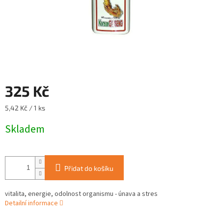
325 Kč
Měrná
5,42 Kč / 1 ks
cena:
Skladem
Přidat do košíku
vitalita, energie, odolnost organismu - únava a stres
Detailní informace