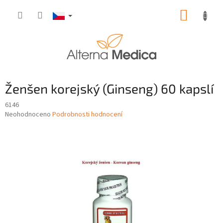
Přejít
NÁKUP
na
obsah
KOŠÍK
Ženšen korejský (Ginseng) 60 kapslí
6146
Průměrné
Neohodnoceno
Podrobnosti hodnocení
hodnocení
produktu
je
0,0
z
5
hvězdiček.