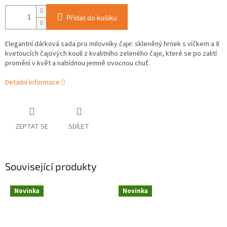
Přidat do košíku
Elegantní dárková sada pro milovníky čaje: skleněný hrnek s víčkem a 8
kvetoucích čajových koulí z kvalitního zeleného čaje, které se po zalití
promění v květ a nabídnou jemně ovocnou chuť.
Detailní informace
ZEPTAT SE
SDÍLET
Související produkty
Novinka
Novinka