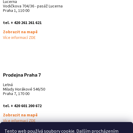
Lucerna
Vodičkova 704/36 - pasáž Lucerna
Praha 1, 110 00
tel. + 420 261 261 621
Zobrazit na mapě
Více informací ZDE
Prodejna Praha 7
Letná
Milady Horákové 546/50
Praha 7, 170 00
tel. + 420 601 200 672
Zobrazit na mapě
Více informací ZDE
Tento web používá soubory cookie. Dalším procházením