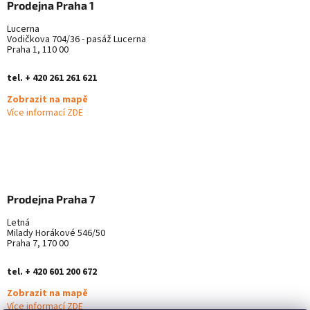
Prodejna Praha 1
Lucerna
Vodičkova 704/36 - pasáž Lucerna
Praha 1, 110 00
tel. + 420 261 261 621
Zobrazit na mapě
Více informací ZDE
Prodejna Praha 7
Letná
Milady Horákové 546/50
Praha 7, 170 00
tel. + 420 601 200 672
Zobrazit na mapě
Více informací ZDE