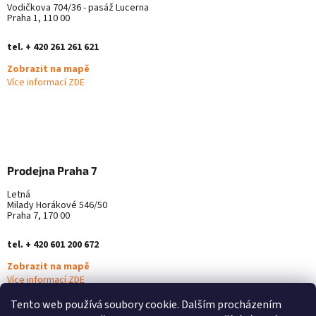
Vodičkova 704/36 - pasáž Lucerna
Praha 1, 110 00
tel. + 420 261 261 621
Zobrazit na mapě
Více informací ZDE
Prodejna Praha 7
Letná
Milady Horákové 546/50
Praha 7, 170 00
tel. + 420 601 200 672
Zobrazit na mapě
Více informací ZDE
Tento web používá soubory cookie. Dalším procházením