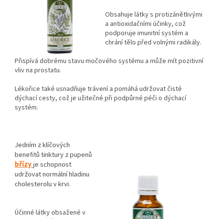
Obsahuje látky s protizánětlivými
a antioxidačními účinky, což
podporuje imunitní systém a
chrání tělo před volnými radikály.
Přispívá dobrému stavu močového systému a může mít pozitivní
vliv na prostatu.
Lékořice také usnadňuje trávení a pomáhá udržovat čisté
dýchací cesty, což je užitečné při podpůrné péči o dýchací
systém.
Jedním z klíčových
benefitů tinktury z pupenů
břízy
je schopnost
udržovat normální hladinu
cholesterolu v krvi.
Účinné látky obsažené v