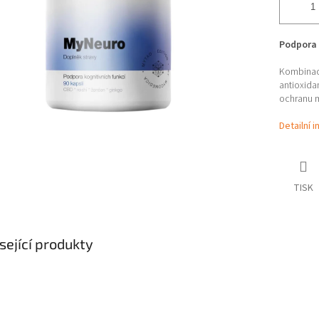
Podpora 
Kombinace
antioxida
ochranu 
Detailní 
TISK
sející produkty