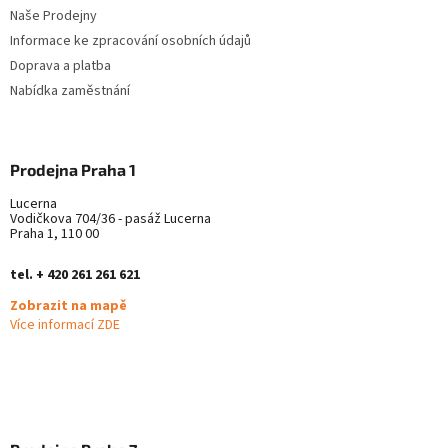
Naše Prodejny
Informace ke zpracování osobních údajů
Doprava a platba
Nabídka zaměstnání
Prodejna Praha 1
Lucerna
Vodičkova 704/36 - pasáž Lucerna
Praha 1, 110 00
tel. + 420 261 261 621
Zobrazit na mapě
Více informací ZDE