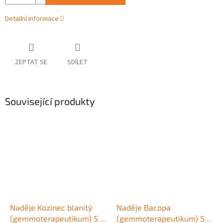
Detailní informace
ZEPTAT SE
SDÍLET
Související produkty
Naděje Kozinec blanitý
Naděje Bacopa
(gemmoterapeutikum) 50
(gemmoterapeutikum) 50