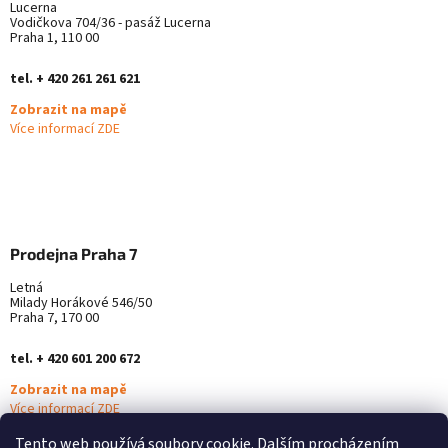
Lucerna
Vodičkova 704/36 - pasáž Lucerna
Praha 1, 110 00
tel. + 420 261 261 621
Zobrazit na mapě
Více informací ZDE
Prodejna Praha 7
Letná
Milady Horákové 546/50
Praha 7, 170 00
tel. + 420 601 200 672
Zobrazit na mapě
Více informací ZDE
Tento web používá soubory cookie. Dalším procházením