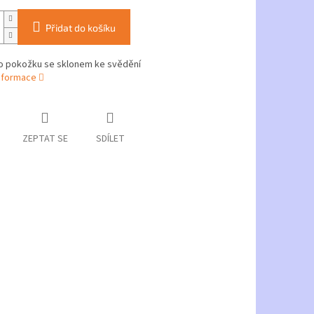
Přidat do košíku
 o pokožku se sklonem ke svědění
informace
ZEPTAT SE
SDÍLET