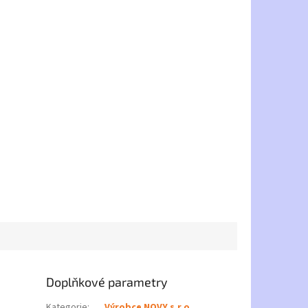
Doplňkové parametry
Kategorie
:
Výrobce NOVY s.r.o.