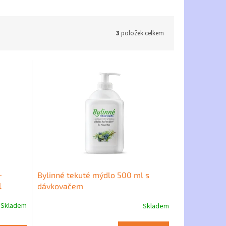
3
položek celkem
-
Bylinné tekuté mýdlo 500 ml s
l
dávkovačem
Skladem
Skladem