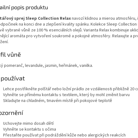
ailní popis produktu
tářový sprej Sleep Collection Relax
navozí klidnou a mierou atmosféru, 
odpočinek na konci dne a zlepšení kvality spánku. Kolekce Sleep Collection 
vě vybrané vůně ze 100 % esenciálních olejů. Varianta Relax kombinuje uklid
dnějící aromáta pro vytvoření soukromé a pokojné atmosféry. Relaxujte a p
žení.
fil vůně
ký pomeranč, levandule, jasmin, heřmánek, vanilka.
 používat
Lehce postřikněte polštář nebo ložní prádlo ze vzdálenosti přibližně 20 
Vyhněte se přímému kontaktu s textilem, který by mohl změnit barvu
Skladujte na chladném, tmavém místě při pokojové teplotě
ozornění
Uchovejte mimo dosah dětí
Vyhněte se kontaktu s očima
Přestaňte používat při podráždění kůže nebo alergických reakcích