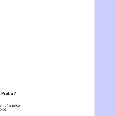
 Praha 7
ákové 546/50
0 00