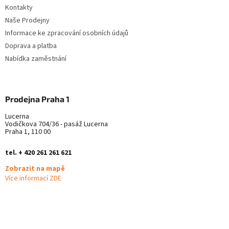
Kontakty
Naše Prodejny
Informace ke zpracování osobních údajů
Doprava a platba
Nabídka zaměstnání
Prodejna Praha 1
Lucerna
Vodičkova 704/36 - pasáž Lucerna
Praha 1, 110 00
tel. + 420 261 261 621
Zobrazit na mapě
Více informací ZDE