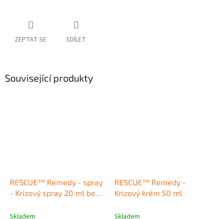
ZEPTAT SE
SDÍLET
Související produkty
RESCUE™ Remedy - spray
RESCUE™ Remedy -
- Krizový spray 20 ml bez
Krizový krém 50 ml
alkoholu
Skladem
Skladem