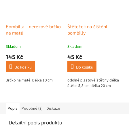
Bombilla - nerezové brčko
Štěteček na čištění
na maté
bombilly
Skladem
Skladem
145 Kč
45 Kč
Do košíku
Do košíku
Brčko na maté. Délka 19 cm.
odolné plastové štětiny délka
štětin 5,5 cm délka 20 cm
Popis
Podobné (3)
Diskuze
Detailní popis produktu