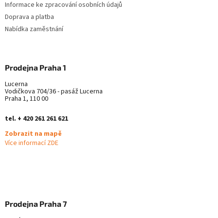
Informace ke zpracování osobních údajů
Doprava a platba
Nabídka zaměstnání
Prodejna Praha 1
Lucerna
Vodičkova 704/36 - pasáž Lucerna
Praha 1, 110 00
tel. + 420 261 261 621
Zobrazit na mapě
Více informací ZDE
Prodejna Praha 7