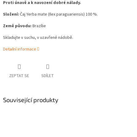
Proti únavě a k navození dobré nálady.
Složení:
Čaj Yerba mate (Ilex paraguariensis) 100 %.
Země původu:
Brazílie
Skladujte v suchu, v uzavřené nádobě.
Detailní informace
ZEPTAT SE
SDÍLET
Související produkty