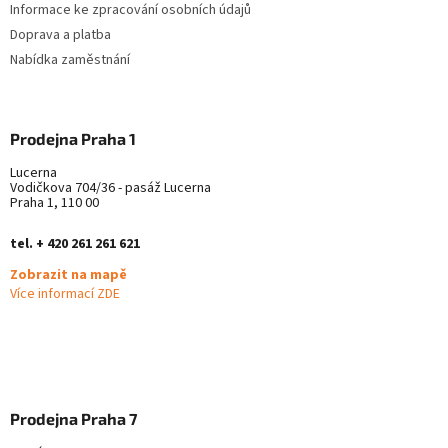
Informace ke zpracování osobních údajů
Doprava a platba
Nabídka zaměstnání
Prodejna Praha 1
Lucerna
Vodičkova 704/36 - pasáž Lucerna
Praha 1, 110 00
tel. + 420 261 261 621
Zobrazit na mapě
Více informací ZDE
Prodejna Praha 7