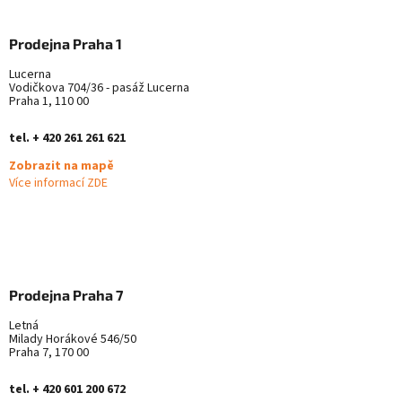
Prodejna Praha 1
Lucerna
Vodičkova 704/36 - pasáž Lucerna
Praha 1, 110 00
tel. + 420 261 261 621
Zobrazit na mapě
Více informací ZDE
Prodejna Praha 7
Letná
Milady Horákové 546/50
Praha 7, 170 00
tel. + 420 601 200 672