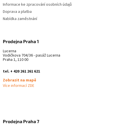
Informace ke zpracování osobních údajů
Doprava a platba
Nabídka zaměstnání
Prodejna Praha 1
Lucerna
Vodičkova 704/36 - pasáž Lucerna
Praha 1, 110 00
tel. + 420 261 261 621
Zobrazit na mapě
Více informací ZDE
Prodejna Praha 7