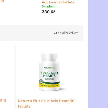
EIN
Acid Heart 90 tablets
Skladem
280 Kč
24
položek celkem
EIN
Natures Plus Folic Acid Heart 90
tablets