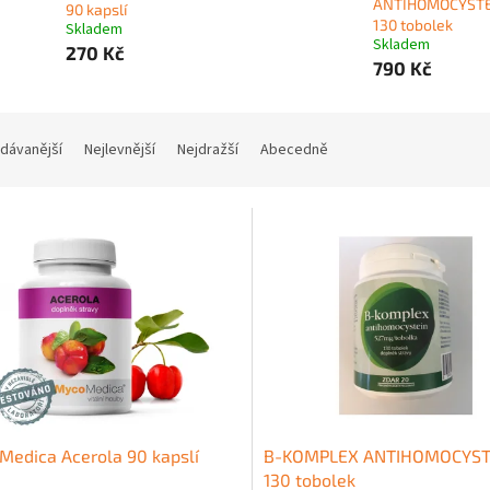
ANTIHOMOCYST
90 kapslí
130 tobolek
Skladem
Skladem
270 Kč
790 Kč
dávanější
Nejlevnější
Nejdražší
Abecedně
edica Acerola 90 kapslí
B-KOMPLEX ANTIHOMOCYST
130 tobolek