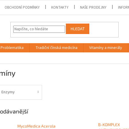
OBCHODNÍ PODMÍNKY
KONTAKTY
NAŠE PRODEJNY
INFOR
HLEDAT
Problematika
Tradiční čínská medicína
Vitamíny a minerály
amíny
Enzymy
odávanější
B-KOMPLEX
MycoMedica Acerola