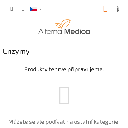
Přejít
NÁKUP
na
obsah
KOŠÍK
Enzymy
Produkty teprve připravujeme.
Můžete se ale podívat na ostatní kategorie.