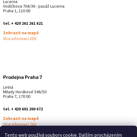
Lucerna
Vodičkova 704/36 - pasáž Lucerna
Praha 1, 110 00
tel. + 420 261 261 621
Zobrazit na mapě
Více informací ZDE
Prodejna Praha 7
Letná
Milady Horákové 546/50
Praha 7, 170 00
tel. + 420 601 200 672
Zobrazit na mapě
Více informací ZDE
Tento web používá soubory cookie. Dalším procházením