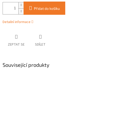
Přidat do košíku
Detailní informace
ZEPTAT SE
SDÍLET
Související produkty