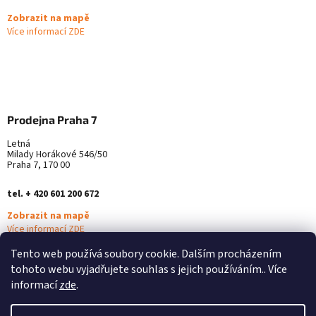
Zobrazit na mapě
Více informací ZDE
Prodejna Praha 7
Letná
Milady Horákové 546/50
Praha 7, 170 00
tel. + 420 601 200 672
Zobrazit na mapě
Více informací ZDE
Tento web používá soubory cookie. Dalším procházením
tohoto webu vyjadřujete souhlas s jejich používáním.. Více
informací
zde
.