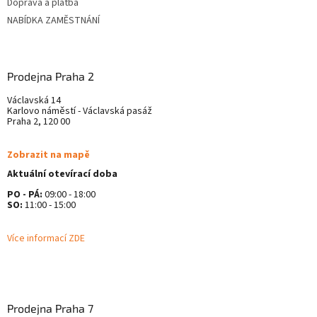
Doprava a platba
NABÍDKA ZAMĚSTNÁNÍ
Prodejna Praha 2
Václavská 14
Karlovo náměstí - Václavská pasáž
Praha 2, 120 00
Zobrazit na mapě
Aktuální otevírací doba
PO - PÁ:
09:00 - 18:00
SO:
11:00 - 15:00
Více informací ZDE
Prodejna Praha 7