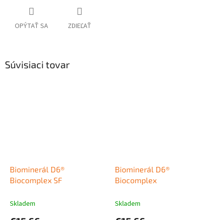
OPÝTAŤ SA
ZDIEĽAŤ
Súvisiaci tovar
Biominerál D6®
Biominerál D6®
Biocomplex SF
Biocomplex
Skladem
Skladem