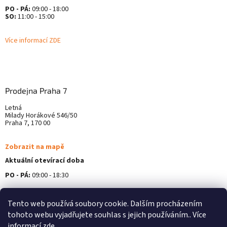
PO - PÁ:
09:00 - 18:00
SO:
11:00 - 15:00
Více informací ZDE
Prodejna Praha 7
Letná
Milady Horákové 546/50
Praha 7, 170 00
Zobrazit na mapě
Aktuální otevírací doba
PO - PÁ:
09:00 - 18:30
Více informací ZDE
Tento web používá soubory cookie. Dalším procházením
tohoto webu vyjadřujete souhlas s jejich používáním.. Více
informací
zde
.