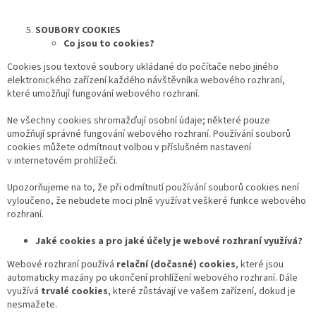
SOUBORY COOKIES
Co
jsou
to
cookies
?
Cookies jsou textové soubory ukládané do počítače nebo jiného
elektronického zařízení každého návštěvníka webového rozhraní,
které umožňují fungování webového rozhraní.
Ne všechny cookies shromažďují osobní údaje; některé pouze
umožňují správné fungování webového rozhraní. Používání souborů
cookies můžete odmítnout volbou v příslušném nastavení
v internetovém prohlížeči.
Upozorňujeme na to, že při odmítnutí používání souborů cookies není
vyloučeno, že nebudete moci plně využívat veškeré funkce webového
rozhraní.
Jaké cookies a
pro
jaké účely je webové rozhraní využívá?
Webové rozhraní používá
relační (dočasné) cookies
, které jsou
automaticky mazány po ukončení prohlížení webového rozhraní. Dále
využívá
trvalé cookies
, které zůstávají ve vašem zařízení, dokud je
nesmažete.