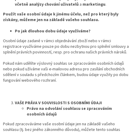
včetně analýzy chování uživatelů
a
marketingu
.
Použít vaše osobní údaje k jinému účelu, než pro který byly
získány, můžeme jen na základě vašeho souhlasu.
Po jak dlouhou dobu údaje využíváme?
Osobní údaje zadané v rámci objednávání zboží nebo v rámci
registrace využíváme pouze po dobu nezbytnou pro splnění smlouvy a
splnění právních povinností, resp. pro ochranu našich právních nároků.
Pokud nám udělíte výslovný souhlas se zpracováním osobních údajů
nebo pokud užíváme vaši e-mailovou adresu pro zasílání obchodních
sdělení v souladu s předchozím článkem, budou údaje využity po dobu
fungování webového rozhraní.
VAŠE PRÁVA V SOUVISLOSTI S OSOBNÍMI ÚDAJI
Právo na odvolání souhlasu se zpracováním
osobních údajů
Pokud zpracováváme vaše osobní údaje jen na základě vašeho
souhlasu (tj. bez jiného zákonného důvodu), můžete tento souhlas