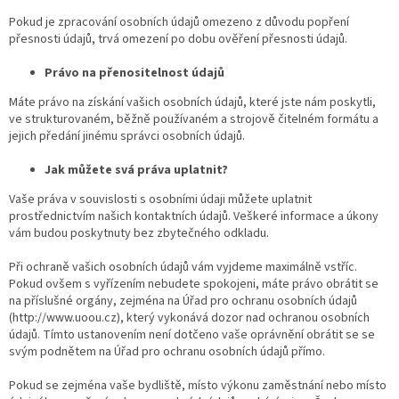
Pokud je zpracování osobních údajů omezeno z důvodu popření
přesnosti údajů, trvá omezení po dobu ověření přesnosti údajů.
Právo na přenositelnost údajů
Máte právo na získání vašich osobních údajů, které jste nám poskytli,
ve strukturovaném, běžně používaném a strojově čitelném formátu a
jejich předání jinému správci osobních údajů.
Jak můžete svá práva uplatnit?
Vaše práva v souvislosti s osobními údaji můžete uplatnit
prostřednictvím našich kontaktních údajů. Veškeré informace a úkony
vám budou poskytnuty bez zbytečného odkladu.
Při ochraně vašich osobních údajů vám vyjdeme maximálně vstříc.
Pokud ovšem s vyřízením nebudete spokojeni, máte právo obrátit se
na příslušné orgány, zejména na Úřad pro ochranu osobních údajů
(http://www.uoou.cz), který vykonává dozor nad ochranou osobních
údajů. Tímto ustanovením není dotčeno vaše oprávnění obrátit se se
svým podnětem na Úřad pro ochranu osobních údajů přímo.
Pokud se zejména vaše bydliště, místo výkonu zaměstnání nebo místo