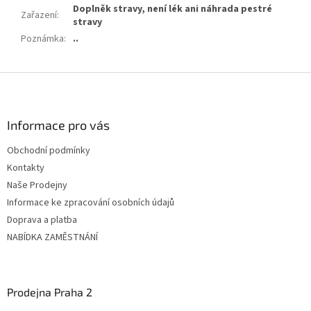
Doplněk stravy, není lék ani náhrada pestré
Zařazení
:
stravy
Poznámka
:
..
Z
á
p
ä
Informace pro vás
t
Obchodní podmínky
i
Kontakty
e
Naše Prodejny
Informace ke zpracování osobních údajů
Doprava a platba
NABÍDKA ZAMĚSTNÁNÍ
Prodejna Praha 2