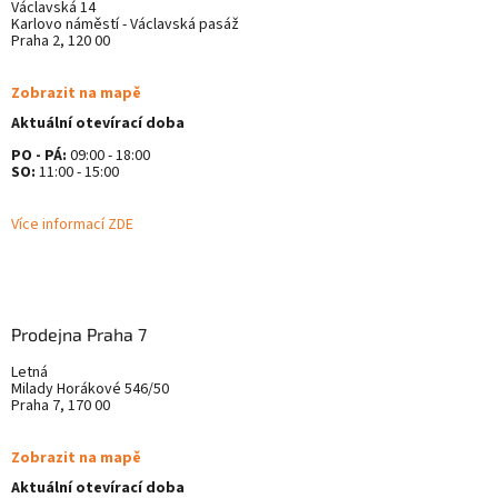
Václavská 14
Karlovo náměstí - Václavská pasáž
Praha 2, 120 00
Zobrazit na mapě
Aktuální otevírací doba
PO - PÁ:
09:00 - 18:00
SO:
11:00 - 15:00
Více informací ZDE
Prodejna Praha 7
Letná
Milady Horákové 546/50
Praha 7, 170 00
Zobrazit na mapě
Aktuální otevírací doba