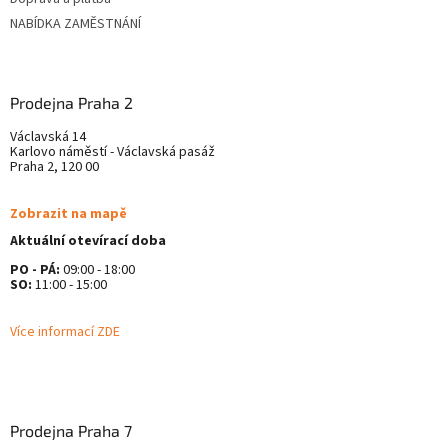
NABÍDKA ZAMĚSTNÁNÍ
Prodejna Praha 2
Václavská 14
Karlovo náměstí - Václavská pasáž
Praha 2, 120 00
Zobrazit na mapě
Aktuální otevírací doba
PO - PÁ:
09:00 - 18:00
SO:
11:00 - 15:00
Více informací ZDE
Prodejna Praha 7