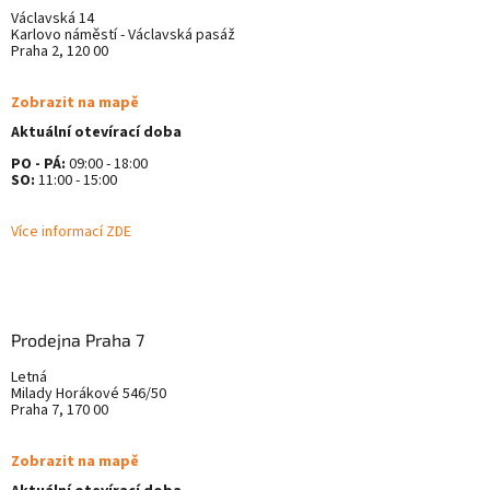
Václavská 14
Karlovo náměstí - Václavská pasáž
Praha 2, 120 00
Zobrazit na mapě
Aktuální otevírací doba
PO - PÁ:
09:00 - 18:00
SO:
11:00 - 15:00
Více informací ZDE
Prodejna Praha 7
Letná
Milady Horákové 546/50
Praha 7, 170 00
Zobrazit na mapě