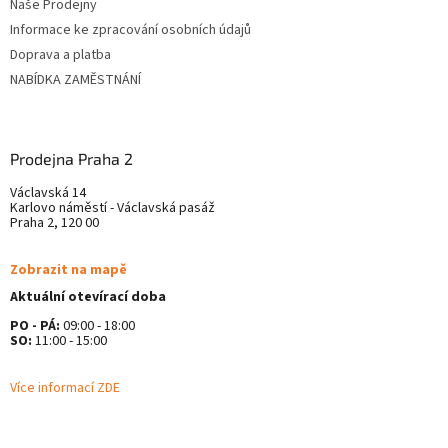
Naše Prodejny
Informace ke zpracování osobních údajů
Doprava a platba
NABÍDKA ZAMĚSTNÁNÍ
Prodejna Praha 2
Václavská 14
Karlovo náměstí - Václavská pasáž
Praha 2, 120 00
Zobrazit na mapě
Aktuální otevírací doba
PO - PÁ:
09:00 - 18:00
SO:
11:00 - 15:00
Více informací ZDE