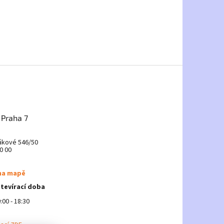
 Praha 7
ákové 546/50
0 00
na mapě
otevírací doba
:00 - 18:30