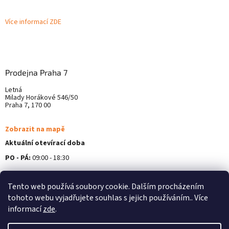
Více informací ZDE
Prodejna Praha 7
Letná
Milady Horákové 546/50
Praha 7, 170 00
Zobrazit na mapě
Aktuální otevírací doba
PO - PÁ:
09:00 - 18:30
Více informací ZDE
Tento web používá soubory cookie. Dalším procházením
tohoto webu vyjadřujete souhlas s jejich používáním.. Více
informací
zde
.