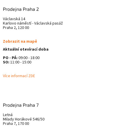
Prodejna Praha 2
Václavská 14
Karlovo náměstí - Václavská pasáž
Praha 2, 120 00
Zobrazit na mapě
Aktuální otevírací doba
PO - PÁ:
09:00 - 18:00
SO:
11:00 - 15:00
Více informací ZDE
Prodejna Praha 7
Letná
Milady Horákové 546/50
Praha 7, 170 00