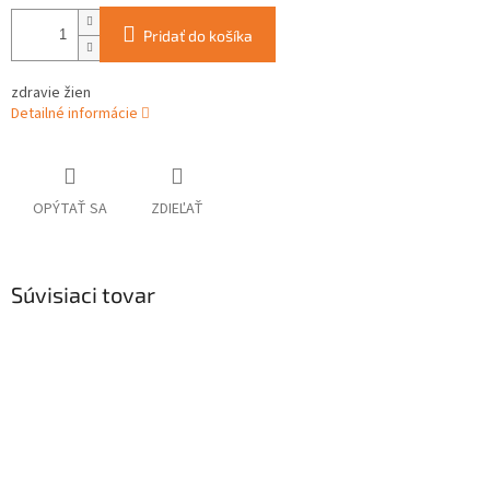
Pridať do košíka
zdravie žien
Detailné informácie
OPÝTAŤ SA
ZDIEĽAŤ
Súvisiaci tovar