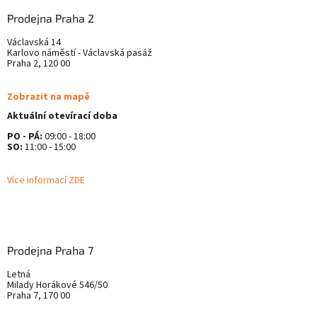
Prodejna Praha 2
Václavská 14
Karlovo náměstí - Václavská pasáž
Praha 2, 120 00
Zobrazit na mapě
Aktuální otevírací doba
PO - PÁ:
09:00 - 18:00
SO:
11:00 - 15:00
Více informací ZDE
Prodejna Praha 7
Letná
Milady Horákové 546/50
Praha 7, 170 00